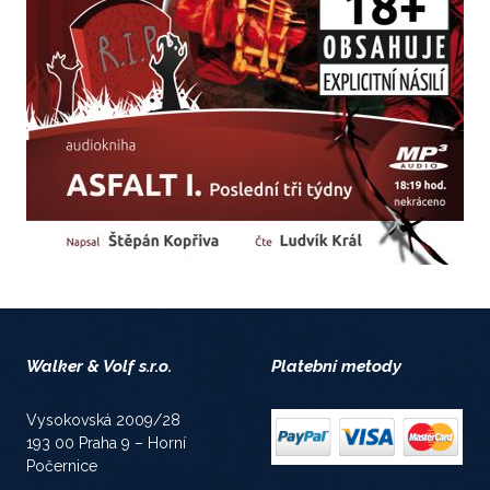
Walker & Volf s.r.o.
Platební metody
Vysokovská 2009/28
193 00 Praha 9 – Horní
Počernice