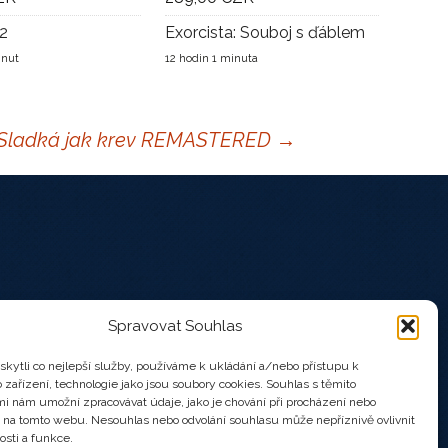
2
Exorcista: Souboj s ďáblem
inut
12 hodin 1 minuta
Sladká jak krev REMASTERED
→
Spravovat Souhlas
kytli co nejlepší služby, používáme k ukládání a/nebo přístupu k
 zařízení, technologie jako jsou soubory cookies. Souhlas s těmito
i nám umožní zpracovávat údaje, jako je chování při procházení nebo
D na tomto webu. Nesouhlas nebo odvolání souhlasu může nepříznivě ovlivnit
osti a funkce.