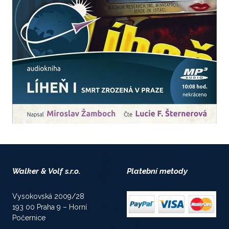
Walker & Volf s.r.o.
Platební metody
Vysokovská 2009/28
193 00 Praha 9 – Horní
Počernice