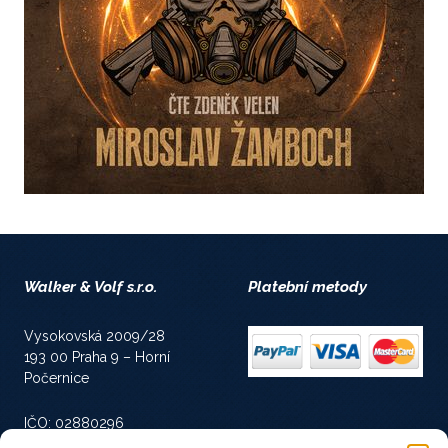
Walker & Volf s.r.o.
Platební metody
Vysokovská 2009/28
193 00 Praha 9 – Horní
Počernice
IČO: 02880296