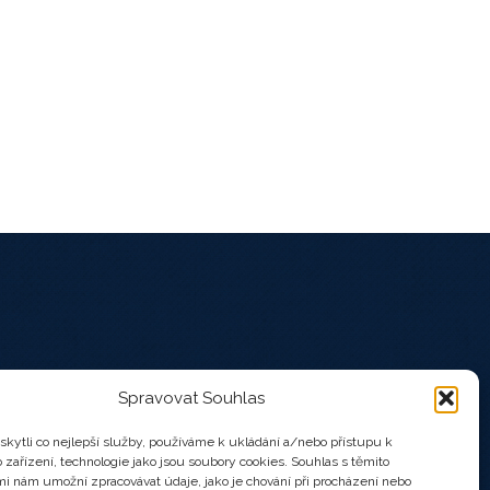
Spravovat Souhlas
kytli co nejlepší služby, používáme k ukládání a/nebo přístupu k
 zařízení, technologie jako jsou soubory cookies. Souhlas s těmito
i nám umožní zpracovávat údaje, jako je chování při procházení nebo