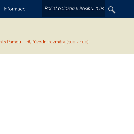
Vyhledávání
Počet položek v košíku:
0 ks
Informace
ní s Rámou
Původní rozměry (400 × 400)