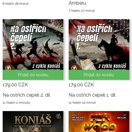
Amberu
8 hodin 18 minut
7 hodin 27 minut
Přidat do košíku
Přidat do košíku
179,00 CZK
179,00 CZK
Na ostřích čepelí 2. díl
Na ostřích čepelí 1. díl
11 hodin 2 minuty
11 hodin 10 minut