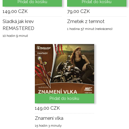
Přidat do košíku
Přidat do košíku
149,00 CZK
79,00 CZK
Sladká jak krev
Zmetek z temnot
REMASTERED
1 hodina 57 minut (nekráceno)
10 hodin 9 minut
Přidat do košíku
149,00 CZK
Znamení vlka
15 hodin 3 minuty