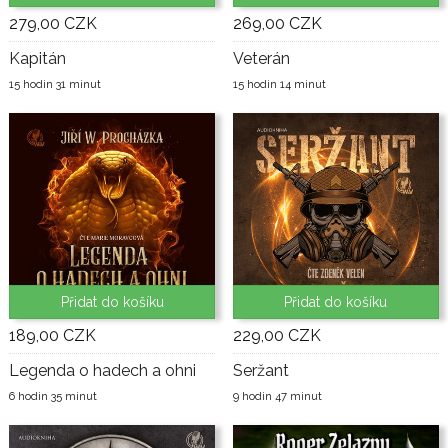
279,00 CZK
269,00 CZK
Kapitán
Veterán
15 hodin 31 minut
15 hodin 14 minut
Přidat do košíku
Přidat do košíku
189,00 CZK
229,00 CZK
Legenda o hadech a ohni
Seržant
6 hodin 35 minut
9 hodin 47 minut