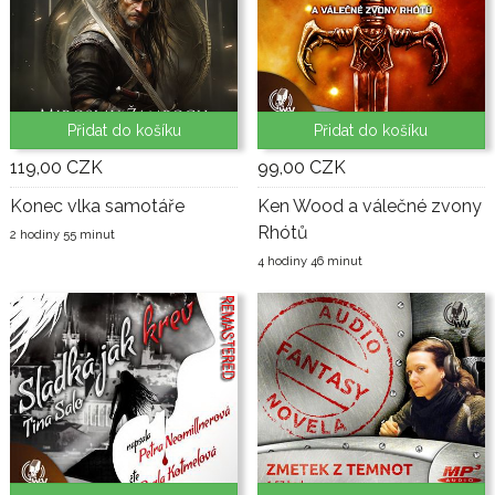
Přidat do košíku
Přidat do košíku
119,00 CZK
99,00 CZK
Konec vlka samotáře
Ken Wood a válečné zvony
Rhótů
2 hodiny 55 minut
4 hodiny 46 minut