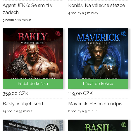
Agent JFK 6: Se smrtí v
Koniáš: Na válečné stezce
zádech
4 hodiny a 3 minuty
5 hodin a 18 minut
Přidat do košíku
Přidat do košíku
359,00 CZK
119,00 CZK
Bakly: V objetí smrti
Maverick: Pěšec na odpis
14 hodin a 35 minut
2 hodiny a 5 minut