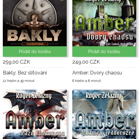
Přidat do košíku
Přidat do košíku
259,00 CZK
249,00 CZK
Bakly: Bez slitování
Amber: Dvory chaosu
12 hodin a 39 minut
6 hodin a 8 minut