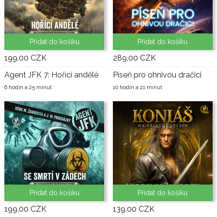
Přidat do košíku
Přidat do košíku
199,00 CZK
289,00 CZK
Agent JFK 7: Hořící andělé
Píseň pro ohnivou dračici
6 hodin a 25 minut
10 hodin a 21 minut
Přidat do košíku
Přidat do košíku
199,00 CZK
139,00 CZK