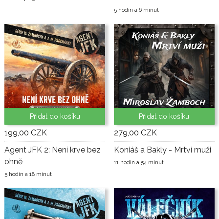
5 hodin a 6 minut
Přidat do košíku
Přidat do košíku
199,00 CZK
279,00 CZK
Agent JFK 2: Není krve bez
Koniáš a Bakly - Mrtví muži
ohně
11 hodin a 54 minut
5 hodin a 18 minut