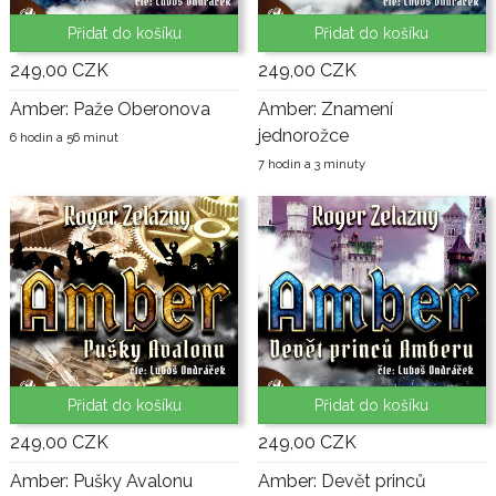
Přidat do košíku
Přidat do košíku
249,00 CZK
249,00 CZK
Amber: Paže Oberonova
Amber: Znamení
jednorožce
6 hodin a 56 minut
7 hodin a 3 minuty
Přidat do košíku
Přidat do košíku
249,00 CZK
249,00 CZK
Amber: Pušky Avalonu
Amber: Devět princů