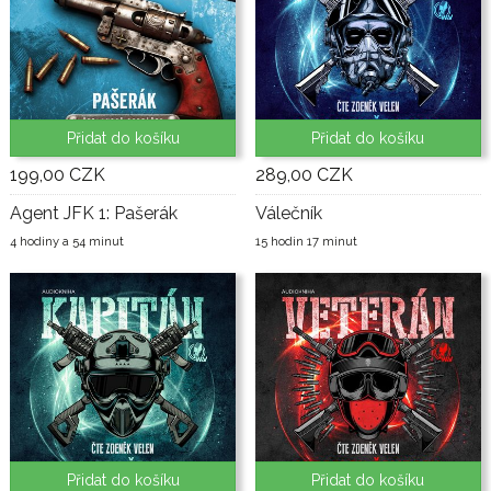
Přidat do košíku
Přidat do košíku
199,00 CZK
289,00 CZK
Agent JFK 1: Pašerák
Válečník
4 hodiny a 54 minut
15 hodin 17 minut
Přidat do košíku
Přidat do košíku