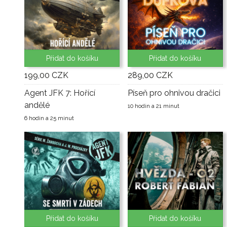
Přidat do košíku
Přidat do košíku
199,00 CZK
289,00 CZK
Agent JFK 7: Hořící
Píseň pro ohnivou dračici
andělé
10 hodin a 21 minut
6 hodin a 25 minut
Přidat do košíku
Přidat do košíku